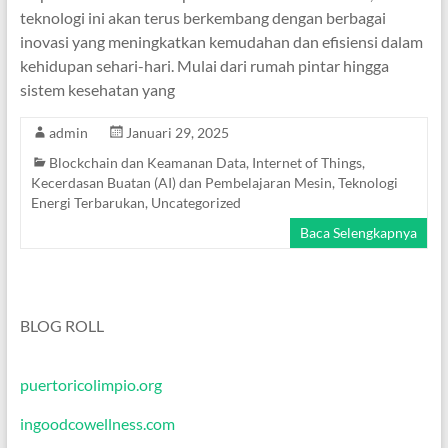
teknologi ini akan terus berkembang dengan berbagai
inovasi yang meningkatkan kemudahan dan efisiensi dalam
kehidupan sehari-hari. Mulai dari rumah pintar hingga
sistem kesehatan yang
admin
Januari 29, 2025
Blockchain dan Keamanan Data
,
Internet of Things
,
Kecerdasan Buatan (AI) dan Pembelajaran Mesin
,
Teknologi
Energi Terbarukan
,
Uncategorized
Baca Selengkapnya
BLOG ROLL
puertoricolimpio.org
ingoodcowellness.com