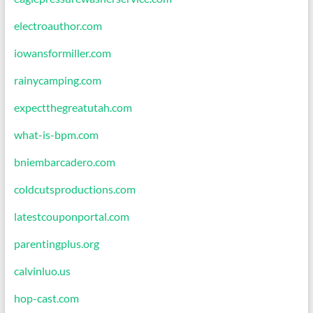
electroauthor.com
iowansformiller.com
rainycamping.com
expectthegreatutah.com
what-is-bpm.com
bniembarcadero.com
coldcutsproductions.com
latestcouponportal.com
parentingplus.org
calvinluo.us
hop-cast.com