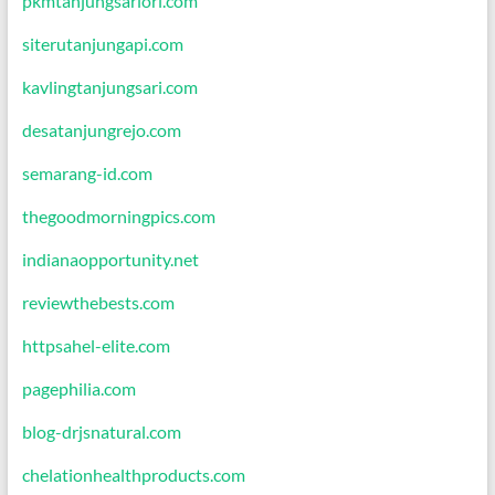
pkmtanjungsariori.com
siterutanjungapi.com
kavlingtanjungsari.com
desatanjungrejo.com
semarang-id.com
thegoodmorningpics.com
indianaopportunity.net
reviewthebests.com
httpsahel-elite.com
pagephilia.com
blog-drjsnatural.com
chelationhealthproducts.com