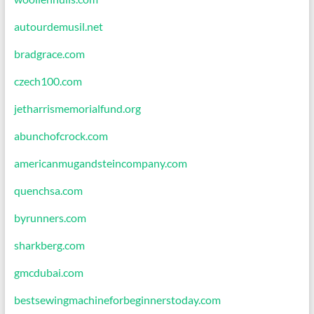
autourdemusil.net
bradgrace.com
czech100.com
jetharrismemorialfund.org
abunchofcrock.com
americanmugandsteincompany.com
quenchsa.com
byrunners.com
sharkberg.com
gmcdubai.com
bestsewingmachineforbeginnerstoday.com