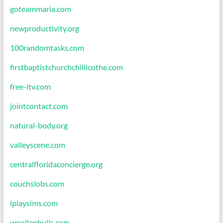
goteammaria.com
newproductivity.org
100randomtasks.com
firstbaptistchurchchillicothe.com
free-itv.com
jointcontact.com
natural-body.org
valleyscene.com
centralfloridaconcierge.org
couchslobs.com
iplaysims.com
woollenhulls.com