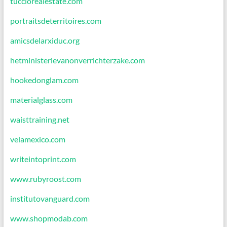
tucciorealestate.com
portraitsdeterritoires.com
amicsdelarxiduc.org
hetministerievanonverrichterzake.com
hookedonglam.com
materialglass.com
waisttraining.net
velamexico.com
writeintoprint.com
www.rubyroost.com
institutovanguard.com
www.shopmodab.com