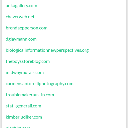
ankagallery.com
chaverweb.net
brendaepperson.com
dglaymann.com
biologicalinformationnewperspectives.org
theboysstoreblog.com
midwaymurals.com
carmensantorelliphotography.com
troublemakeraustin.com
stati-generali.com
kimberludiker.com
pioshirt.com