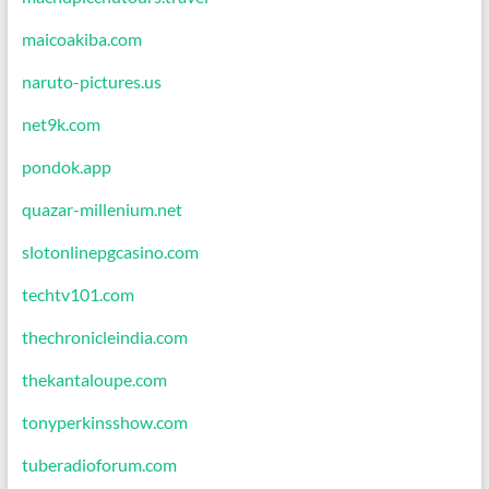
maicoakiba.com
naruto-pictures.us
net9k.com
pondok.app
quazar-millenium.net
slotonlinepgcasino.com
techtv101.com
thechronicleindia.com
thekantaloupe.com
tonyperkinsshow.com
tuberadioforum.com