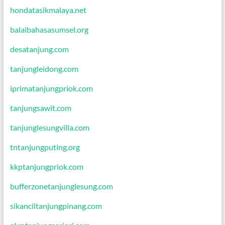
hondatasikmalaya.net
balaibahasasumsel.org
desatanjung.com
tanjungleidong.com
iprimatanjungpriok.com
tanjungsawit.com
tanjunglesungvilla.com
tntanjungputing.org
kkptanjungpriok.com
bufferzonetanjunglesung.com
sikanciltanjungpinang.com