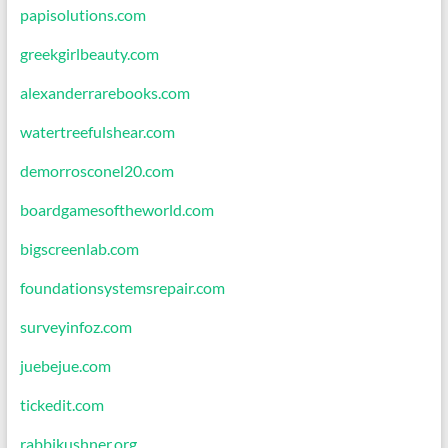
papisolutions.com
greekgirlbeauty.com
alexanderrarebooks.com
watertreefulshear.com
demorrosconel20.com
boardgamesoftheworld.com
bigscreenlab.com
foundationsystemsrepair.com
surveyinfoz.com
juebejue.com
tickedit.com
rabbikushner.org