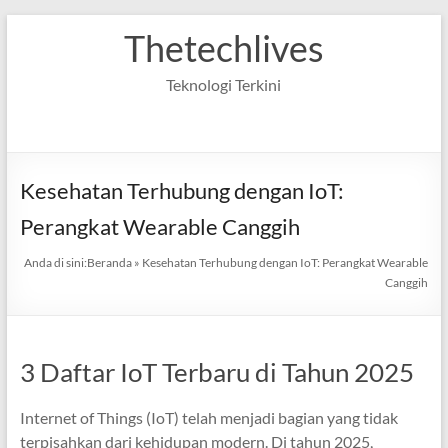
Skip
Thetechlives
to
content
Teknologi Terkini
Kesehatan Terhubung dengan IoT:
Perangkat Wearable Canggih
Anda di sini:
Beranda
»
Kesehatan Terhubung dengan IoT: Perangkat Wearable
Canggih
3 Daftar IoT Terbaru di Tahun 2025
Internet of Things (IoT) telah menjadi bagian yang tidak
terpisahkan dari kehidupan modern. Di tahun 2025,