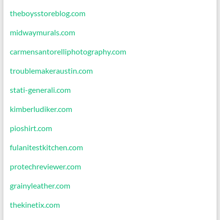
theboysstoreblog.com
midwaymurals.com
carmensantorelliphotography.com
troublemakeraustin.com
stati-generali.com
kimberludiker.com
pioshirt.com
fulanitestkitchen.com
protechreviewer.com
grainyleather.com
thekinetix.com