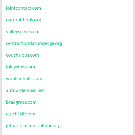
jointcontact.com
natural-body.org
valleyscene.com
centralfloridaconcierge.org
couchslobs.com
iplaysims.com
woollenhulls.com
autourdemusil.net
bradgrace.com
czech100.com
jetharrismemorialfund.org