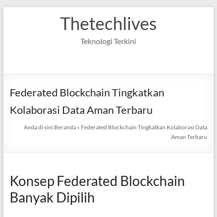
Skip
Thetechlives
to
content
Teknologi Terkini
Federated Blockchain Tingkatkan
Kolaborasi Data Aman Terbaru
Anda di sini:
Beranda
»
Federated Blockchain Tingkatkan Kolaborasi Data
Aman Terbaru
Konsep Federated Blockchain
Banyak Dipilih