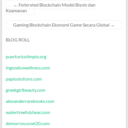
←
Federated Blockchain Model Bisnis dan
Keamanan
Gaming Blockchain Ekonomi Game Secara Global
→
BLOG ROLL
puertoricolimpio.org
ingoodcowellness.com
papisolutions.com
greekgirlbeauty.com
alexanderrarebooks.com
watertreefulshear.com
demorrosconel20.com