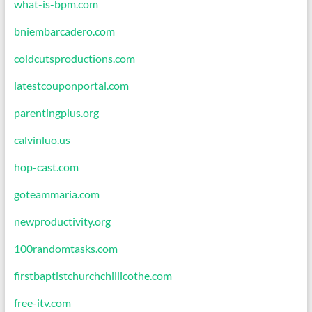
what-is-bpm.com
bniembarcadero.com
coldcutsproductions.com
latestcouponportal.com
parentingplus.org
calvinluo.us
hop-cast.com
goteammaria.com
newproductivity.org
100randomtasks.com
firstbaptistchurchchillicothe.com
free-itv.com