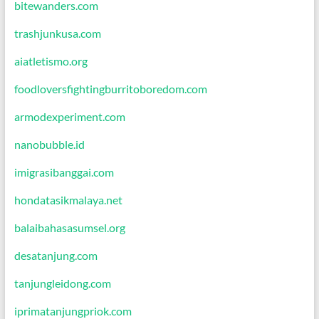
bitewanders.com
trashjunkusa.com
aiatletismo.org
foodloversfightingburritoboredom.com
armodexperiment.com
nanobubble.id
imigrasibanggai.com
hondatasikmalaya.net
balaibahasasumsel.org
desatanjung.com
tanjungleidong.com
iprimatanjungpriok.com