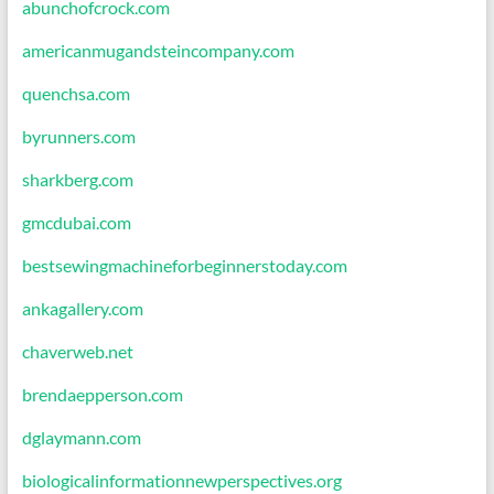
abunchofcrock.com
americanmugandsteincompany.com
quenchsa.com
byrunners.com
sharkberg.com
gmcdubai.com
bestsewingmachineforbeginnerstoday.com
ankagallery.com
chaverweb.net
brendaepperson.com
dglaymann.com
biologicalinformationnewperspectives.org