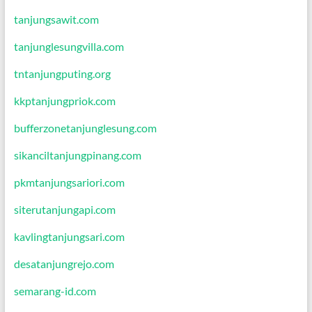
tanjungsawit.com
tanjunglesungvilla.com
tntanjungputing.org
kkptanjungpriok.com
bufferzonetanjunglesung.com
sikanciltanjungpinang.com
pkmtanjungsariori.com
siterutanjungapi.com
kavlingtanjungsari.com
desatanjungrejo.com
semarang-id.com