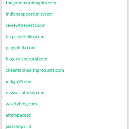
thegoodmorningpics.com
indianaopportunity.net
reviewthebests.com
httpsahel-elite.com
pagephilia.com
blog-drjsnatural.com
chelationhealthproducts.com
indigo99.com
newsasiatoday.com
wazftyblog.com
alterspace.id
jasaskripsi.id