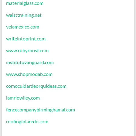
materialglass.com
waisttraining.net
velamexico.com
writeintoprint.com
www.rubyroost.com
institutovanguard.com
www.shopmodab.com
comocuidardeorquideas.com
iamriowiley.com
fencecompanybirminghamal.com
roofinginlaredo.com